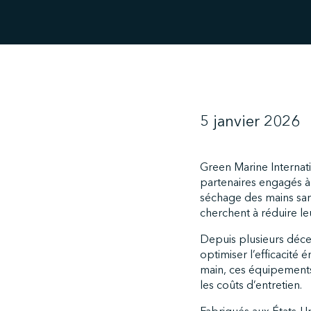
5 janvier 2026
Green Marine Internati
partenaires engagés à 
séchage des mains sans
cherchent à réduire l
Depuis plusieurs déce
optimiser l’efficacité
main, ces équipements 
les coûts d’entretien.