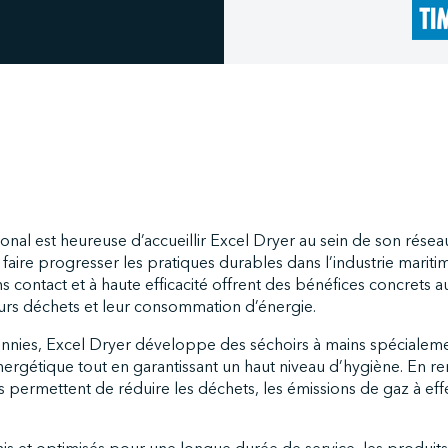
onal est heureuse d’accueillir Excel Dryer au sein de son résea
faire progresser les pratiques durables dans l’industrie mariti
 contact et à haute efficacité offrent des bénéfices concrets aux
eurs déchets et leur consommation d’énergie.
nnies, Excel Dryer développe des séchoirs à mains spécialem
 énergétique tout en garantissant un haut niveau d’hygiène. En r
permettent de réduire les déchets, les émissions de gaz à effe