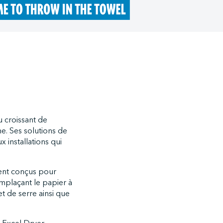
u croissant de
me. Ses solutions de
 installations qui
ent conçus pour
emplaçant le papier à
t de serre ainsi que