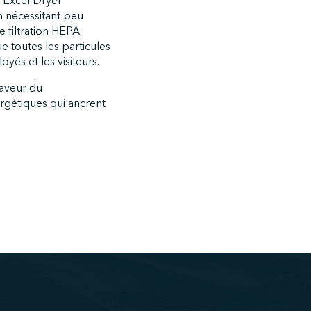
s Excel Dryer
n nécessitant peu
e filtration HEPA
e toutes les particules
yés et les visiteurs.
faveur du
rgétiques qui ancrent