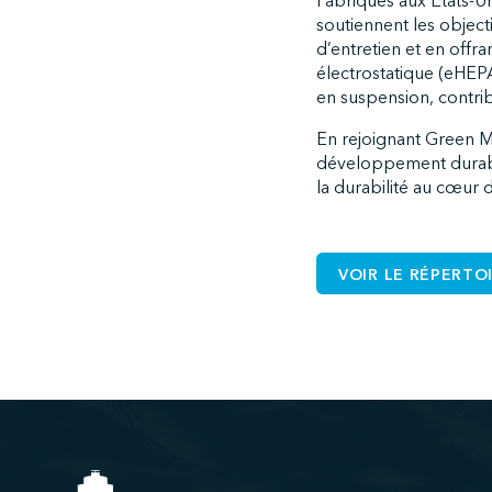
Fabriqués aux États-Un
soutiennent les object
d’entretien et en offr
électrostatique (eHEP
en suspension, contrib
En rejoignant Green M
développement durable
la durabilité au cœur 
VOIR LE RÉPERTO