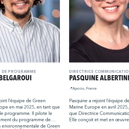
R DE PROGRAMME
DIRECTRICE COMMUNICATIO
 BELGAROUI
PASQUINE ALBERTIN
📍Ajaccio, France
joint l’équipe de Green
Pasquine a rejoint l’équipe 
ope en mai 2025, en tant que
Marine Europe en avril 2025,
e programme. Il pilote le
que Directrice Communicati
ment du programme de
Elle conçoit et met en œuvre
ion environnementale de Green
stratégie de communication 