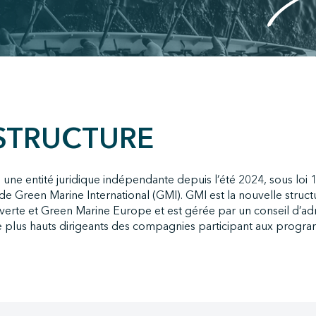
STRUCTURE
ne entité juridique indépendante depuis l’été 2024, sous loi 1
 Green Marine International (GMI). GMI est la nouvelle struct
erte et Green Marine Europe et est gérée par un conseil d’adm
 plus hauts dirigeants des compagnies participant aux progr