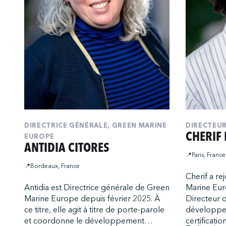
DIRECTRICE GÉNÉRALE, GREEN MARINE
DIRECTEU
CHERIF
EUROPE
ANTIDIA CITORES
📍Paris, France
📍Bordeaux, France
Cherif a re
Antidia est Directrice générale de Green
Marine Eur
Marine Europe depuis février 2025. À
Directeur d
ce titre, elle agit à titre de porte-parole
développe
et coordonne le développement
certificat