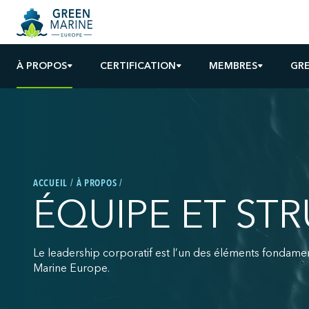
À PROPOS
CERTIFICATION
MEMBRES
GRE
ACCUEIL
À PROPOS
ÉQUIPE ET ST
Le leadership corporatif est l’un des éléments fondam
Marine Europe.