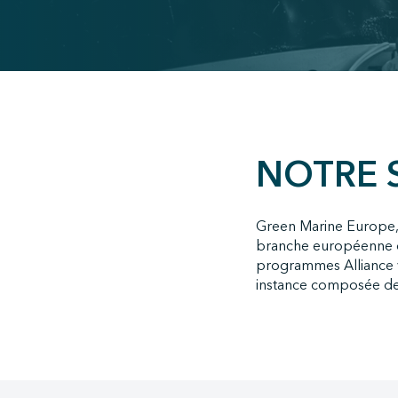
;
NOTRE 
Green Marine Europe, u
branche européenne de
programmes Alliance v
instance composée de