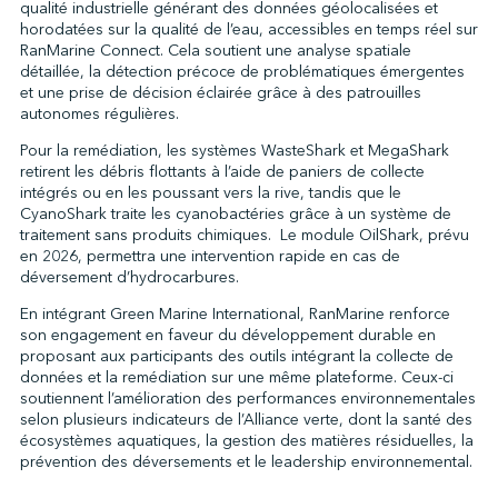
qualité industrielle générant des données géolocalisées et
horodatées sur la qualité de l’eau, accessibles en temps réel sur
RanMarine Connect. Cela soutient une analyse spatiale
détaillée, la détection précoce de problématiques émergentes
et une prise de décision éclairée grâce à des patrouilles
autonomes régulières.
Pour la remédiation, les systèmes WasteShark et MegaShark
retirent les débris flottants à l’aide de paniers de collecte
intégrés ou en les poussant vers la rive, tandis que le
CyanoShark traite les cyanobactéries grâce à un système de
traitement sans produits chimiques. Le module OilShark, prévu
en 2026, permettra une intervention rapide en cas de
déversement d’hydrocarbures.
En intégrant Green Marine International, RanMarine renforce
son engagement en faveur du développement durable en
proposant aux participants des outils intégrant la collecte de
données et la remédiation sur une même plateforme. Ceux-ci
soutiennent l’amélioration des performances environnementales
selon plusieurs indicateurs de l’Alliance verte, dont la santé des
écosystèmes aquatiques, la gestion des matières résiduelles, la
prévention des déversements et le leadership environnemental.