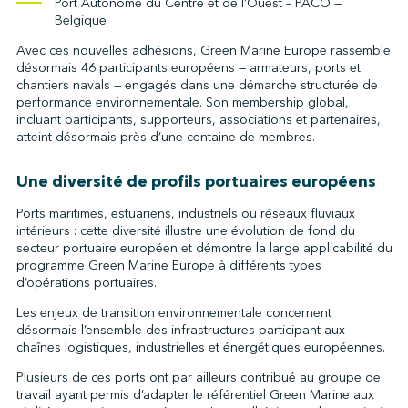
Port Autonome du Centre et de l’Ouest – PACO —
Belgique
Avec ces nouvelles adhésions, Green Marine Europe rassemble
désormais 46 participants européens — armateurs, ports et
chantiers navals — engagés dans une démarche structurée de
performance environnementale. Son membership global,
incluant participants, supporteurs, associations et partenaires,
atteint désormais près d’une centaine de membres.
Une diversité de profils portuaires européens
Ports maritimes, estuariens, industriels ou réseaux fluviaux
intérieurs : cette diversité illustre une évolution de fond du
secteur portuaire européen et démontre la large applicabilité du
programme Green Marine Europe à différents types
d’opérations portuaires.
Les enjeux de transition environnementale concernent
désormais l’ensemble des infrastructures participant aux
chaînes logistiques, industrielles et énergétiques européennes.
Plusieurs de ces ports ont par ailleurs contribué au groupe de
travail ayant permis d’adapter le référentiel Green Marine aux