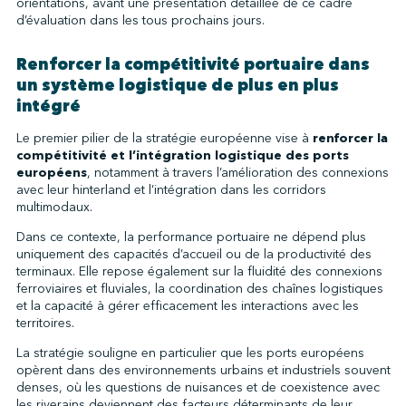
orientations, avant une présentation détaillée de ce cadre
d’évaluation dans les tous prochains jours.
Renforcer la compétitivité portuaire dans
un système logistique de plus en plus
intégré
Le premier pilier de la stratégie européenne vise à
renforcer la
compétitivité et l’intégration logistique des ports
européens
, notamment à travers l’amélioration des connexions
avec leur hinterland et l’intégration dans les corridors
multimodaux.
Dans ce contexte, la performance portuaire ne dépend plus
uniquement des capacités d’accueil ou de la productivité des
terminaux. Elle repose également sur la fluidité des connexions
ferroviaires et fluviales, la coordination des chaînes logistiques
et la capacité à gérer efficacement les interactions avec les
territoires.
La stratégie souligne en particulier que les ports européens
opèrent dans des environnements urbains et industriels souvent
denses, où les questions de nuisances et de coexistence avec
les riverains deviennent des facteurs déterminants de leur