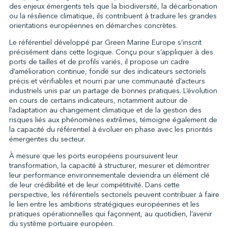
des enjeux émergents tels que la biodiversité, la décarbonation
ou la résilience climatique, ils contribuent à traduire les grandes
orientations européennes en démarches concrètes.
Le référentiel développé par Green Marine Europe s’inscrit
précisément dans cette logique. Conçu pour s’appliquer à des
ports de tailles et de profils variés, il propose un cadre
d’amélioration continue, fondé sur des indicateurs sectoriels
précis et vérifiables et nourri par une communauté d’acteurs
industriels unis par un partage de bonnes pratiques. L’évolution
en cours de certains indicateurs, notamment autour de
l’adaptation au changement climatique et de la gestion des
risques liés aux phénomènes extrêmes, témoigne également de
la capacité du référentiel à évoluer en phase avec les priorités
émergentes du secteur.
À mesure que les ports européens poursuivent leur
transformation, la capacité à structurer, mesurer et démontrer
leur performance environnementale deviendra un élément clé
de leur crédibilité et de leur compétitivité. Dans cette
perspective, les référentiels sectoriels peuvent contribuer à faire
le lien entre les ambitions stratégiques européennes et les
pratiques opérationnelles qui façonnent, au quotidien, l’avenir
du système portuaire européen.