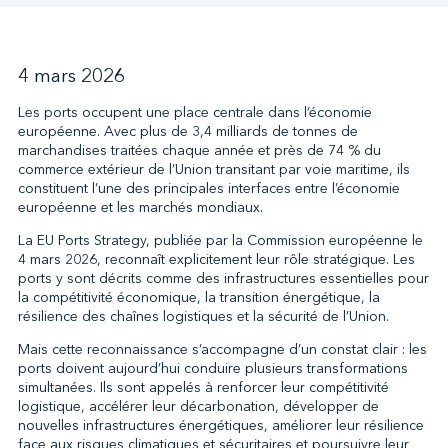
↩︎
4 mars 2026
Les ports occupent une place centrale dans l’économie
européenne. Avec plus de 3,4 milliards de tonnes de
marchandises traitées chaque année et près de 74 % du
commerce extérieur de l’Union transitant par voie maritime, ils
constituent l’une des principales interfaces entre l’économie
européenne et les marchés mondiaux.
La EU Ports Strategy, publiée par la Commission européenne le
4 mars 2026, reconnaît explicitement leur rôle stratégique. Les
ports y sont décrits comme des infrastructures essentielles pour
la compétitivité économique, la transition énergétique, la
résilience des chaînes logistiques et la sécurité de l’Union.
Mais cette reconnaissance s’accompagne d’un constat clair : les
ports doivent aujourd’hui conduire plusieurs transformations
simultanées. Ils sont appelés à renforcer leur compétitivité
logistique, accélérer leur décarbonation, développer de
nouvelles infrastructures énergétiques, améliorer leur résilience
face aux risques climatiques et sécuritaires et poursuivre leur