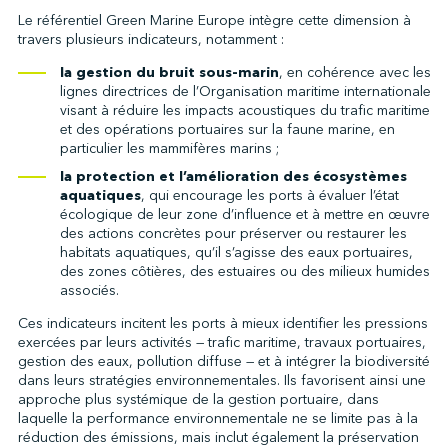
Le référentiel Green Marine Europe intègre cette dimension à
travers plusieurs indicateurs, notamment :
la gestion du bruit sous-marin
, en cohérence avec les
lignes directrices de l’Organisation maritime internationale
visant à réduire les impacts acoustiques du trafic maritime
et des opérations portuaires sur la faune marine, en
particulier les mammifères marins ;
la protection et l’amélioration des écosystèmes
aquatiques
, qui encourage les ports à évaluer l’état
écologique de leur zone d’influence et à mettre en œuvre
des actions concrètes pour préserver ou restaurer les
habitats aquatiques, qu’il s’agisse des eaux portuaires,
des zones côtières, des estuaires ou des milieux humides
associés.
Ces indicateurs incitent les ports à mieux identifier les pressions
exercées par leurs activités — trafic maritime, travaux portuaires,
gestion des eaux, pollution diffuse — et à intégrer la biodiversité
dans leurs stratégies environnementales. Ils favorisent ainsi une
approche plus systémique de la gestion portuaire, dans
laquelle la performance environnementale ne se limite pas à la
réduction des émissions, mais inclut également la préservation