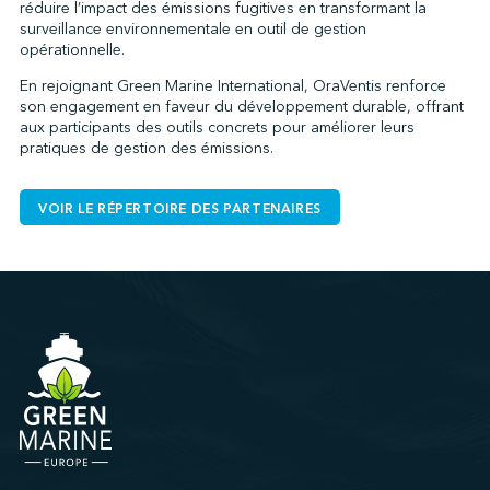
réduire l’impact des émissions fugitives en transformant la
surveillance environnementale en outil de gestion
opérationnelle.
En rejoignant Green Marine International, OraVentis renforce
son engagement en faveur du développement durable, offrant
aux participants des outils concrets pour améliorer leurs
pratiques de gestion des émissions.
VOIR LE RÉPERTOIRE DES PARTENAIRES