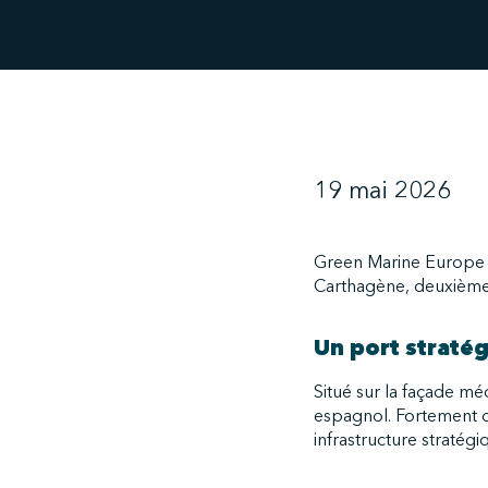
19 mai 2026
Green Marine Europe p
Carthagène, deuxième
Un port stratég
Situé sur la façade mé
espagnol. Fortement ori
infrastructure stratég