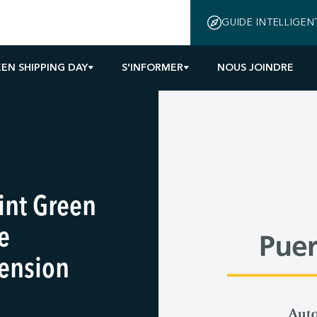
GUIDE INTELLIGEN
EN SHIPPING DAY
S'INFORMER
NOUS JOINDRE
int Green
e
mension