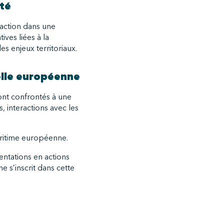
ité
 action dans une
ves liées à la
es enjeux territoriaux.
helle européenne
sont confrontés à une
, interactions avec les
maritime européenne.
entations en actions
 s’inscrit dans cette