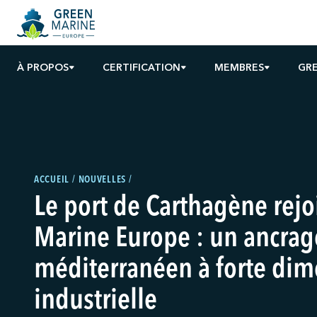
À PROPOS
CERTIFICATION
MEMBRES
GRE
ACCUEIL
NOUVELLES
Le port de Carthagène rejo
Marine Europe : un ancrag
méditerranéen à forte di
industrielle