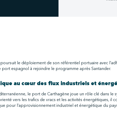
oursuit le déploiement de son référentiel portuaire avec l’ad
 port espagnol à rejoindre le programme après Santander.
ique au cœur des flux industriels et énerg
diterranéenne, le port de Carthagène joue un rôle clé dans le 
enté vers les trafics de vracs et les activités énergétiques, il c
ique pour l’approvisionnement industriel et énergétique du pays