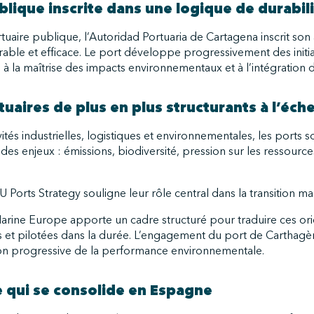
lique inscrite dans une logique de durabil
rtuaire publique, l’Autoridad Portuaria de Cartagena inscrit son
able et efficace. Le port développe progressivement des initiati
 à la maîtrise des impacts environnementaux et à l’intégration d
uaires de plus en plus structurants à l’éc
ivités industrielles, logistiques et environnementales, les ports 
es enjeux : émissions, biodiversité, pression sur les ressources
U Ports Strategy souligne leur rôle central dans la transition 
arine Europe apporte un cadre structuré pour traduire ces ori
 et pilotées dans la durée. L’engagement du port de Carthagène
ion progressive de la performance environnementale.
qui se consolide en Espagne