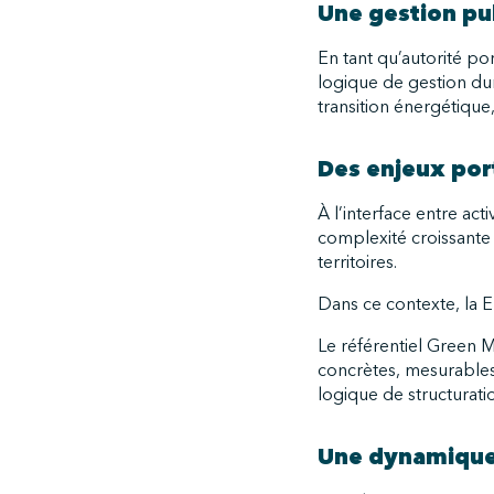
Une gestion pub
En tant qu’autorité po
logique de gestion dur
transition énergétique,
Des enjeux port
À l’interface entre act
complexité croissante d
territoires.
Dans ce contexte, la E
Le référentiel Green M
concrètes, mesurables
logique de structurat
Une dynamique 