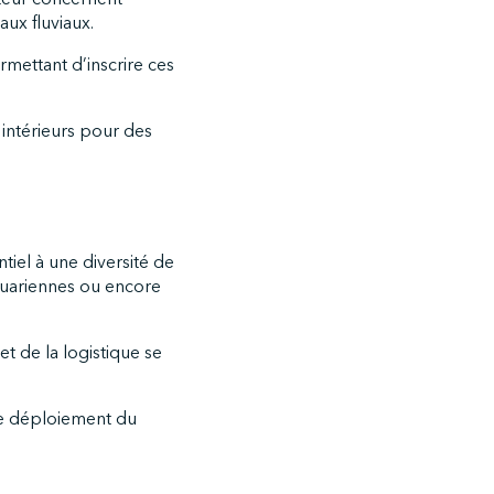
aux fluviaux.
mettant d’inscrire ces
 intérieurs pour des
iel à une diversité de
stuariennes ou encore
et de la logistique se
de déploiement du