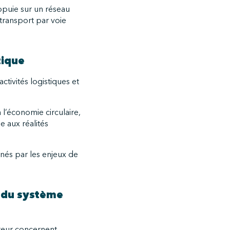
ppuie sur un réseau
transport par voie
tique
tivités logistiques et
l’économie circulaire,
e aux réalités
nés par les enjeux de
 du système
cteur concernent