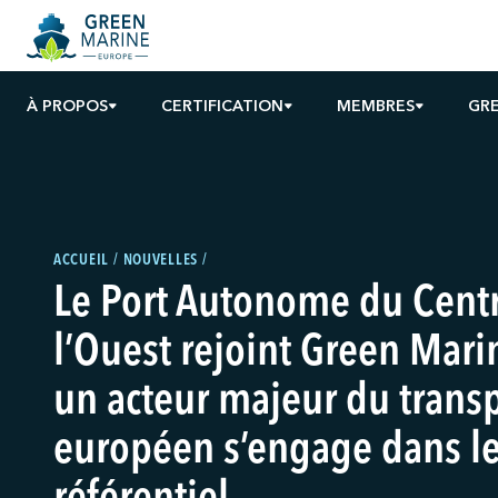
À PROPOS
CERTIFICATION
MEMBRES
GRE
ACCUEIL
NOUVELLES
Le Port Autonome du Centr
l’Ouest rejoint Green Mari
un acteur majeur du transp
européen s’engage dans l