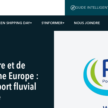
GUIDE INTELLIGEN
EN SHIPPING DAY
S'INFORMER
NOUS JOINDRE
e et de
ne Europe :
ort fluvial
e