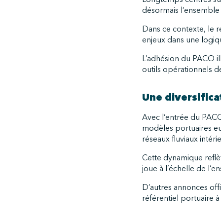
désormais l’ensemble d
Dans ce contexte, le 
enjeux dans une logiq
L’adhésion du PACO ill
outils opérationnels 
Une diversifica
Avec l’entrée du PACO
modèles portuaires eur
réseaux fluviaux intérie
Cette dynamique reflète
joue à l’échelle de l’
D’autres annonces off
référentiel portuaire 