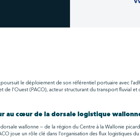
oursuit le déploiement de son référentiel portuaire avec l’ad
de l’Ouest (PACO), acteur structurant du transport fluvial et d
ur au cœur de la dorsale logistique wallonn
 dorsale wallonne — de la région du Centre à la Wallonie picar
O joue un rôle clé dans l’organisation des flux logistiques du t