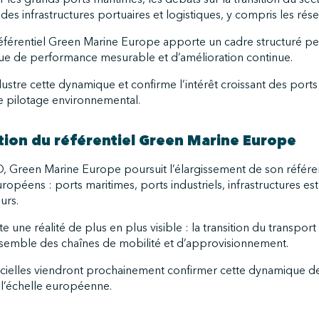
es infrastructures portuaires et logistiques, y compris les rése
référentiel Green Marine Europe apporte un cadre structuré per
ue de performance mesurable et d’amélioration continue.
ustre cette dynamique et confirme l’intérêt croissant des ports
de pilotage environnemental.
tion du référentiel Green Marine Europe
, Green Marine Europe poursuit l’élargissement de son référent
opéens : ports maritimes, ports industriels, infrastructures e
urs.
 une réalité de plus en plus visible : la transition du transport 
ensemble des chaînes de mobilité et d’approvisionnement.
icielles viendront prochainement confirmer cette dynamique 
à l’échelle européenne.