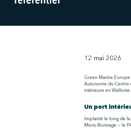
référentiel
12 mai 2026
Green Marine Europe p
Autonome du Centre et 
intérieure en Wallonie.
Un port intérie
Implanté le long de la
Mons-Borinage — le PAC