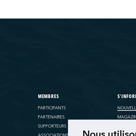
MEMBRES
S'INFO
PARTICIPANTS
NOUVELL
PARTENAIRES
MAGAZI
SUPPORTEURS
RESSOU
Nous utilis
ASSOCIATIONS