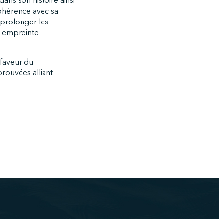
dans son histoire ainsi
cohérence avec sa
 prolonger les
ur empreinte
 faveur du
rouvées alliant