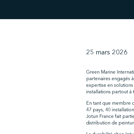
25 mars 2026
Green Marine Internati
partenaires engagés à 
expertise en solutions
installations partout à
En tant que membre du
47 pays, 40 installati
Jotun France fait part
distribution de peintu