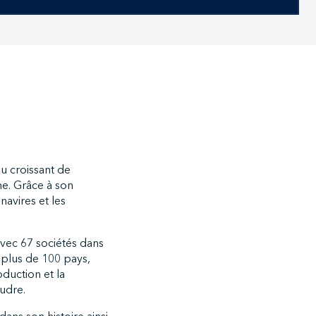
au croissant de
me. Grâce à son
navires et les
vec 67 sociétés dans
 plus de 100 pays,
duction et la
udre.