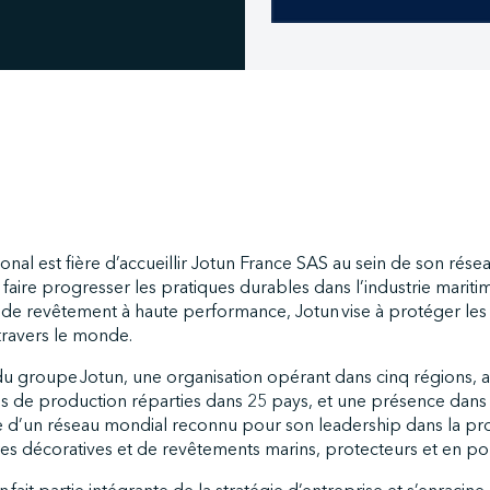
onal est fière d’accueillir Jotun France SAS au sein de son rése
faire progresser les pratiques durables dans l’industrie mariti
 de revêtement à haute performance, Jotun vise à protéger les 
 travers le monde.
 groupe Jotun, une organisation opérant dans cinq régions, a
ons de production réparties dans 25 pays, et une présence dans
ie d’un réseau mondial reconnu pour son leadership dans la pro
res décoratives et de revêtements marins, protecteurs et en po