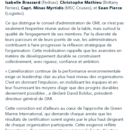
Isabelle Brassard
(Fednav),
Christophe Mathieu
(Brittany
Ferries),
Capt. Minas Myrtidis
(MSC Cruises), et
Sean Pierce
(Logistec).
Ce qui distingue le conseil d’administration de GMI, ce n’est pas
seulement l’expertise réunie autour de la table, mais surtout la
qualité de l’engagement de ses membres. Par la diversité de
leurs parcours et de leurs points de vue, les administrateurs
contribuent à faire progresser la réflexion stratégique de
l’organisation. Cette mobilisation rappelle que les avancées en
matière de développement durable se construisent
collectivement, avec rigueur, confiance et ambition.
« L’amélioration continue de la performance environnementale
exige un leadership clair au plus haut niveau des organisations.
C’est en donnant l’impulsion, en mobilisant les équipes et en
leur fournissant les moyens d’agir que des progrès durables
deviennent possibles , a déclaré David Bolduc, président-
directeur général de GMI.
Cette conviction est d’ailleurs au cœur de l’approche de Green
Marine International, qui demande chaque année que les
résultats de certification soient signés par le plus haut dirigeant
de chaque organisation participante. Cette exigence reflète