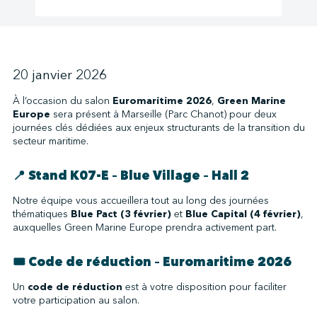
↩︎
20 janvier 2026
À l’occasion du salon
Euromaritime 2026
,
Green Marine
Europe
sera présent à Marseille (Parc Chanot) pour deux
journées clés dédiées aux enjeux structurants de la transition du
secteur maritime.
📍
Stand K07-E – Blue Village – Hall 2
Notre équipe vous accueillera tout au long des journées
thématiques
Blue Pact (3 février)
et
Blue Capital (4 février)
,
auxquelles Green Marine Europe prendra activement part.
🎟️ Code de réduction – Euromaritime 2026
Un
code de réduction
est à votre disposition pour faciliter
votre participation au salon.