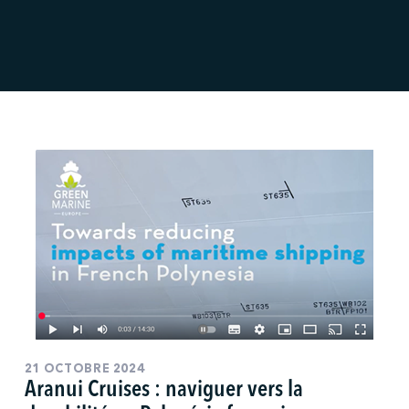
21 OCTOBRE 2024
Aranui Cruises : naviguer vers la