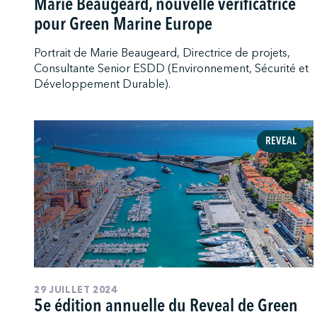
Marie Beaugeard, nouvelle vérificatrice
pour Green Marine Europe
Portrait de Marie Beaugeard, Directrice de projets,
Consultante Senior ESDD (Environnement, Sécurité et
Développement Durable).
REVEAL
29 JUILLET 2024
5e édition annuelle du Reveal de Green