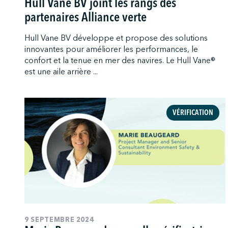
Hull Vane BV joint les rangs des
partenaires Alliance verte
Hull Vane BV développe et propose des solutions
innovantes pour améliorer les performances, le
confort et la tenue en mer des navires. Le Hull Vane®
est une aile arrière ...
VÉRIFICATION
9 SEPTEMBRE 2024